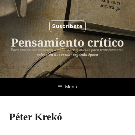
Saltar
al
contenido
Suscríbete
Menú
Péter Krekó