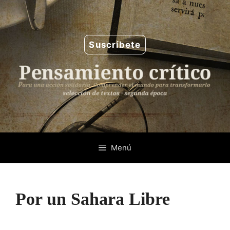
Saltar
al
contenido
Suscríbete
Menú
Por un Sahara Libre