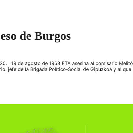
ceso de Burgos
020. 19 de agosto de 1968 ETA asesina al comisario Melit
io, jefe de la Brigada Político-Social de Gipuzkoa y al que