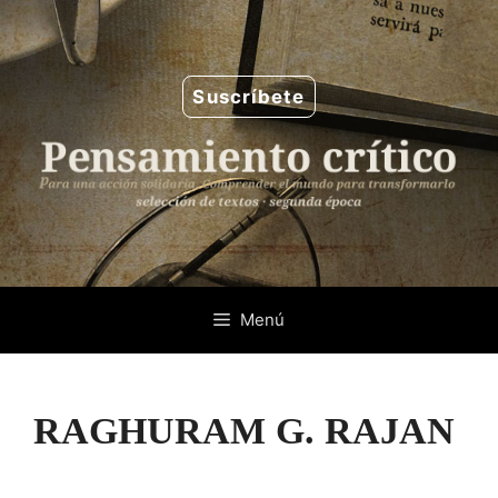
Saltar
al
contenido
Suscríbete
Menú
RAGHURAM G. RAJAN