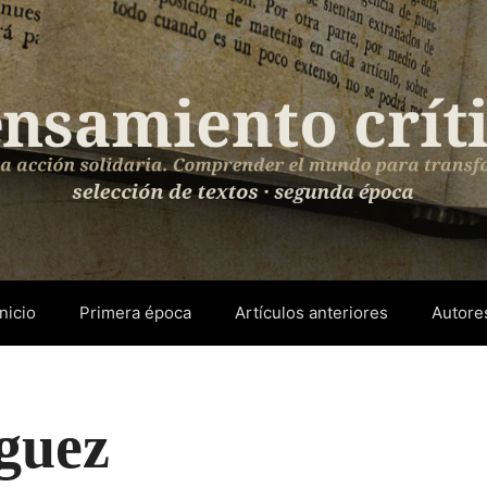
Inicio
Primera época
Artículos anteriores
Autore
guez