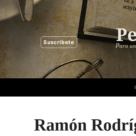
Saltar
al
contenido
Suscríbete
Ramón Rodrí