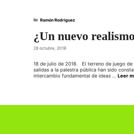
Categorías
Ramón Rodríguez
¿Un nuevo realism
28 octubre, 2018
18 de julio de 2018. El terreno de juego de
salidas a la palestra pública han sido const
intercambio fundamental de ideas …
Leer m