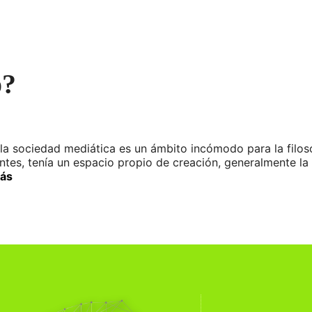
o?
 la sociedad mediática es un ámbito incómodo para la filos
antes, tenía un espacio propio de creación, generalmente la 
ás