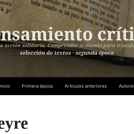
Inicio
Primera época
Artículos anteriores
Autore
eyre