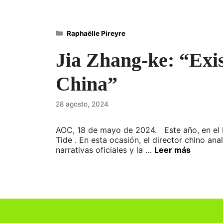
Categorías
Raphaëlle Pireyre
Jia Zhang-ke: “Exis
China”
28 agosto, 2024
AOC, 18 de mayo de 2024. Este año, en el F
Tide . En esta ocasión, el director chino an
narrativas oficiales y la …
Leer más