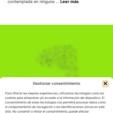
contemplada en ninguna …
Leer más
Pensamiento Crítico
Gestionar consentimiento
Para una acción solidaria.
Comprender el mundo para transformarlo.
Para ofrecer las mejores experiencias, utilizamos tecnologías como las
cookies para almacenar y/o acceder a la información del dispositivo. El
consentimiento de estas tecnologías nos permitirá procesar datos como
el comportamiento de navegación o las identificaciones únicas en este
Información Legal
sitio. No consentir o retirar el consentimiento, puede afectar