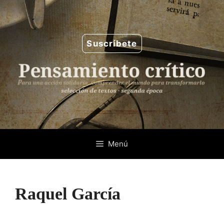
Saltar
al
contenido
Suscríbete
Menú
Raquel García