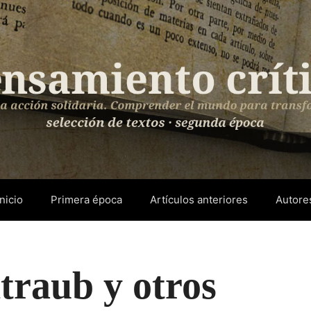
Inicio
Primera época
Artículos anteriores
Autore
traub y otros