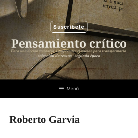
Saltar
al
contenido
Suscríbete
Menú
Roberto Garvia