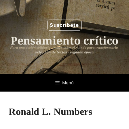
Saltar
al
contenido
Suscríbete
Menú
Ronald L. Numbers