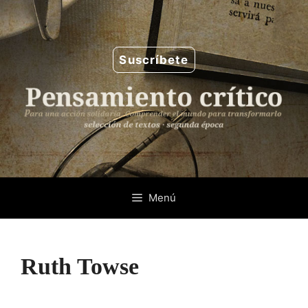
Saltar
al
contenido
Suscríbete
Menú
Ruth Towse