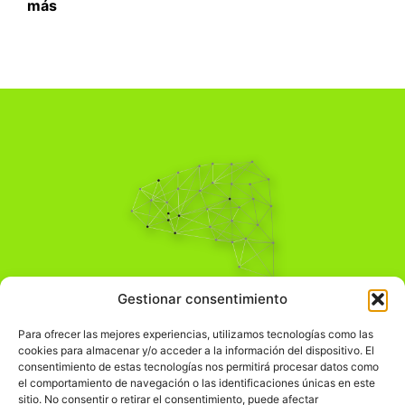
más
Pensamiento Crítico
Gestionar consentimiento
Para una acción solidaria.
Comprender el mundo para transformarlo.
Para ofrecer las mejores experiencias, utilizamos tecnologías como las
cookies para almacenar y/o acceder a la información del dispositivo. El
consentimiento de estas tecnologías nos permitirá procesar datos como
el comportamiento de navegación o las identificaciones únicas en este
Información Legal
sitio. No consentir o retirar el consentimiento, puede afectar