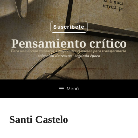
Saltar
al
contenido
Suscríbete
Menú
Santi Castelo