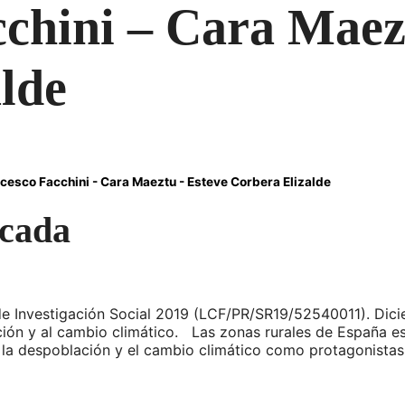
chini – Cara Maez
lde
cesco Facchini - Cara Maeztu - Esteve Corbera Elizalde
icada
de Investigación Social 2019 (LCF/PR/SR19/52540011). Di
ación y al cambio climático. Las zonas rurales de España 
n la despoblación y el cambio climático como protagonist