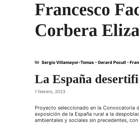
Francesco Fac
Corbera Eliza
Categorías
Sergio Villamayor-Tomas - Gerard Pocull - Fran
La España desertif
1 febrero, 2023
Proyecto seleccionado en la Convocatoria 
exposición de la España rural a la despobl
ambientales y sociales sin precedentes, co