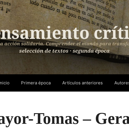
Inicio
Primera época
Artículos anteriores
Autore
ayor-Tomas – Gera