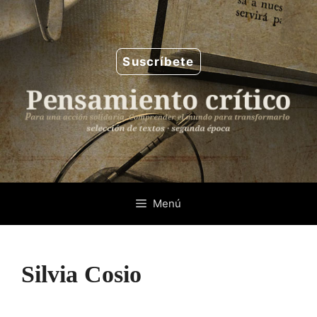
Saltar
al
contenido
Suscríbete
Menú
Silvia Cosio