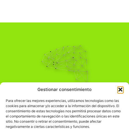
Pensamiento Crítico
Gestionar consentimiento
Para una acción solidaria.
Comprender el mundo para transformarlo.
Para ofrecer las mejores experiencias, utilizamos tecnologías como las
cookies para almacenar y/o acceder a la información del dispositivo. El
consentimiento de estas tecnologías nos permitirá procesar datos como
el comportamiento de navegación o las identificaciones únicas en este
Información Legal
sitio. No consentir o retirar el consentimiento, puede afectar
negativamente a ciertas características y funciones.