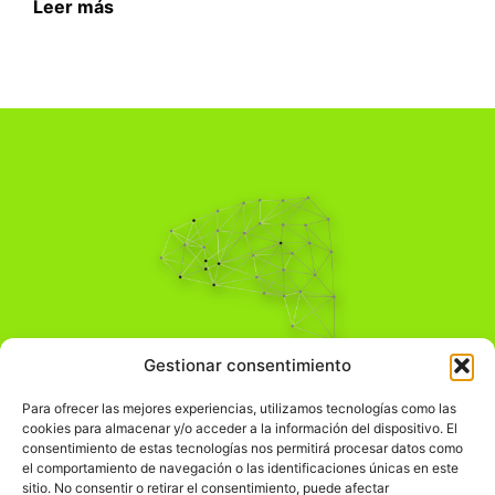
Leer más
Pensamiento Crítico
Gestionar consentimiento
Para una acción solidaria.
Comprender el mundo para transformarlo.
Para ofrecer las mejores experiencias, utilizamos tecnologías como las
cookies para almacenar y/o acceder a la información del dispositivo. El
consentimiento de estas tecnologías nos permitirá procesar datos como
el comportamiento de navegación o las identificaciones únicas en este
Información Legal
sitio. No consentir o retirar el consentimiento, puede afectar