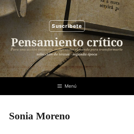
Saltar
al
contenido
Suscríbete
Menú
Sonia Moreno