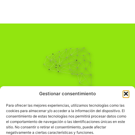
Pensamiento Crítico
Gestionar consentimiento
Para una acción solidaria.
Comprender el mundo para transformarlo.
Para ofrecer las mejores experiencias, utilizamos tecnologías como las
cookies para almacenar y/o acceder a la información del dispositivo. El
consentimiento de estas tecnologías nos permitirá procesar datos como
el comportamiento de navegación o las identificaciones únicas en este
Información Legal
sitio. No consentir o retirar el consentimiento, puede afectar
negativamente a ciertas características y funciones.