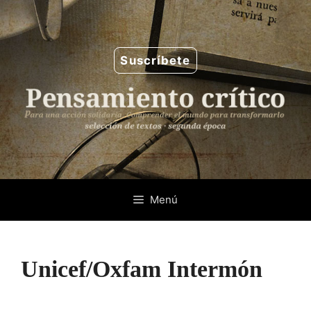
Saltar
al
contenido
Suscríbete
Menú
Unicef/Oxfam Intermón