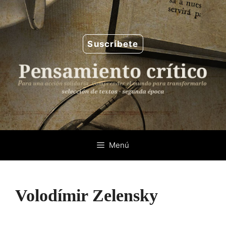
Saltar
al
contenido
Suscríbete
Menú
Volodímir Zelensky