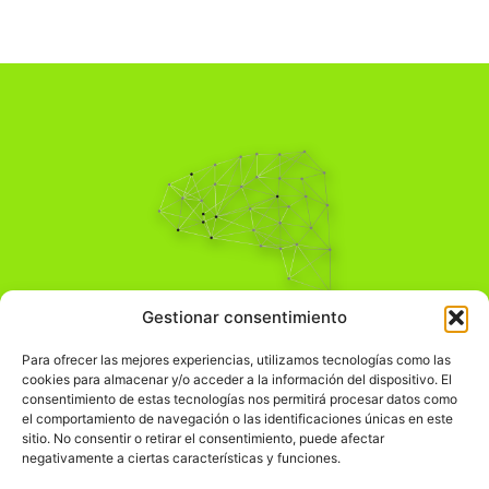
Pensamiento Crítico
Gestionar consentimiento
Para una acción solidaria.
Comprender el mundo para transformarlo.
Para ofrecer las mejores experiencias, utilizamos tecnologías como las
cookies para almacenar y/o acceder a la información del dispositivo. El
consentimiento de estas tecnologías nos permitirá procesar datos como
el comportamiento de navegación o las identificaciones únicas en este
Información Legal
sitio. No consentir o retirar el consentimiento, puede afectar
negativamente a ciertas características y funciones.
჻
Aviso legal