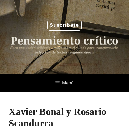
Saltar
al
contenido
Suscríbete
Menú
Xavier Bonal y Rosario
Scandurra