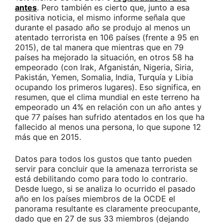
antes
. Pero también es cierto que, junto a esa
positiva noticia, el mismo informe señala que
durante el pasado año se produjo al menos un
atentado terrorista en 106 países (frente a 95 en
2015), de tal manera que mientras que en 79
países ha mejorado la situación, en otros 58 ha
empeorado (con Irak, Afganistán, Nigeria, Siria,
Pakistán, Yemen, Somalia, India, Turquía y Libia
ocupando los primeros lugares). Eso significa, en
resumen, que el clima mundial en este terreno ha
empeorado un 4% en relación con un año antes y
que 77 países han sufrido atentados en los que ha
fallecido al menos una persona, lo que supone 12
más que en 2015.
Datos para todos los gustos que tanto pueden
servir para concluir que la amenaza terrorista se
está debilitando como para todo lo contrario.
Desde luego, si se analiza lo ocurrido el pasado
año en los países miembros de la OCDE el
panorama resultante es claramente preocupante,
dado que en 27 de sus 33 miembros (dejando