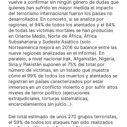
vuelve a confirmar sin ningún género de dudas que
quienes han sufrido en mayor medida el impacto
del terrorismo internacional fueron los países no
desarrollados. En concreto, si se analiza por
regiones, el 94% de todos los atentados y el 84%
de todas las víctimas mortales se han producido
en Oriente Medio, Norte de África, África
Subsahariana y Sudeste Asiático (solo
Norteamérica mejora en 2016 su balance entre las
nueve regiones analizadas en el informe). En
paralelo, a nivel nacional Irak, Afganistán, Nigeria,
Siria y Pakistán suponen el 75% del total por
número de víctimas, en un listado que muestra
cómo el 99% de todos los muertos y atentados se
registran en países caracterizados por estar
inmersos en un conflicto violento o por sufrir altos
niveles de terror político (ejecuciones
extrajudiciales, torturas sistemáticas,
encarcelamientos sin juicio…).
Del total estimado de unos 270 grupos terroristas,
el 59% de todos los ataques han sido realizados