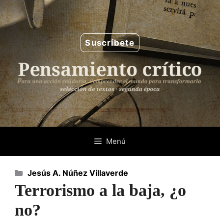
Saltar
al
contenido
Suscríbete
Menú
Categorías
Jesús A. Núñez Villaverde
Terrorismo a la baja, ¿o
no?