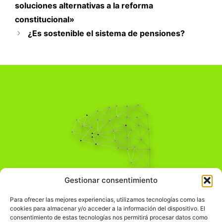
soluciones alternativas a la reforma
constitucional»
¿Es sostenible el sistema de pensiones?
Pensamiento Crítico
Gestionar consentimiento
Para una acción solidaria.
Comprender el mundo para transformarlo.
Para ofrecer las mejores experiencias, utilizamos tecnologías como las
cookies para almacenar y/o acceder a la información del dispositivo. El
consentimiento de estas tecnologías nos permitirá procesar datos como