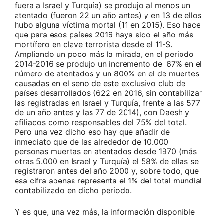
fuera a Israel y Turquía) se produjo al menos un
atentado (fueron 22 un año antes) y en 13 de ellos
hubo alguna víctima mortal (11 en 2015). Eso hace
que para esos países 2016 haya sido el año más
mortífero en clave terrorista desde el 11-S.
Ampliando un poco más la mirada, en el periodo
2014-2016 se produjo un incremento del 67% en el
número de atentados y un 800% en el de muertes
causadas en el seno de este exclusivo club de
países desarrollados (622 en 2016, sin contabilizar
las registradas en Israel y Turquía, frente a las 577
de un año antes y las 77 de 2014), con Daesh y
afiliados como responsables del 75% del total.
Pero una vez dicho eso hay que añadir de
inmediato que de las alrededor de 10.000
personas muertas en atentados desde 1970 (más
otras 5.000 en Israel y Turquía) el 58% de ellas se
registraron antes del año 2000 y, sobre todo, que
esa cifra apenas representa el 1% del total mundial
contabilizado en dicho periodo.
Y es que, una vez más, la información disponible