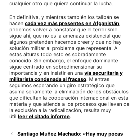
cualquier otro que quiera continuar la lucha.
En definitiva, y mientras también los talibán se
hacen
cada vez más presentes en Afganistán
,
podemos volver a constatar que el terrorismo
sigue ahí, que no es la amenaza existencial que
algunos pretenden hacernos creer y que no hay
solución militar al problema que representa. A
estas alturas todo esto es sobradamente
conocido. Sin embargo, el enfoque dominante
sigue centrado en sobredimensionar su
importancia y en insistir en una
vía securitaria y
militarista condenada al fracaso
. Mientras
seguimos esperando un giro estratégico que
asuma seriamente la eliminación de los obstáculos
que dificultan la cooperación internacional en esta
materia y que atienda a los procesos que llevan de
la exclusión a la radicalización, resulta muy
útil
leer el citado informe
.
Santiago Muñoz Machado: «Hay muy pocas