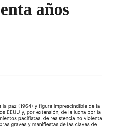
uenta años
la paz (1964) y figura imprescindible de la
los EEUU y, por extensión, de la lucha por la
entos pacifistas, de resistencia no violenta
bras graves y manifiestas de las claves de