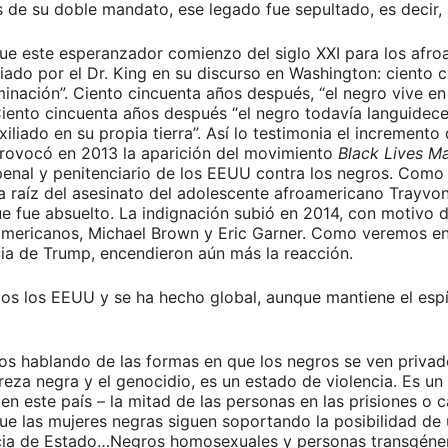
de su doble mandato, ese legado fue sepultado, es decir, s
que este esperanzador comienzo del siglo XXI para los afr
iado por el Dr. King en su discurso en Washington: ciento 
iminación”. Ciento cincuenta años después, “el negro vive en
iento cincuenta años después “el negro todavía languidece
iado en su propia tierra”. Así lo testimonia el incremento d
 provocó en 2013 la aparición del movimiento
Black Lives Ma
 penal y penitenciario de los EEUU contra los negros. Como
 a raíz del asesinato del adolescente afroamericano Trayvo
 fue absuelto. La indignación subió en 2014, con motivo de
oamericanos, Michael Brown y Eric Garner. Como veremos en
ncia de Trump, encendieron aún más la reacción.
os los EEUU y se ha hecho global, aunque mantiene el espí
os hablando de las formas en que los negros se ven priva
reza negra y el genocidio, es un estado de violencia. Es u
n este país – la mitad de las personas en las prisiones o 
ue las mujeres negras siguen soportando la posibilidad de u
encia de Estado…Negros homosexuales y personas transgéne