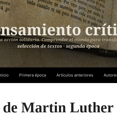
Inicio
Primera época
Artículos anteriores
Autore
s de Martin Luther