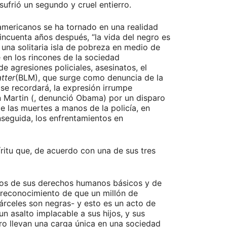
ufrió un segundo y cruel entierro.
oamericanos se ha tornado en una realidad
cincuenta años después, “la vida del negro es
 una solitaria isla de pobreza en medio de
 en los rincones de la sociedad
e agresiones policiales, asesinatos, el
tter
(BLM), que surge como denuncia de la
 se recordará, la expresión irrumpe
n Martin (, denunció Obama) por un disparo
 las muertes a manos de la policía, en
seguida, los enfrentamientos en
ritu que, de acuerdo con una de sus tres
dos de sus derechos humanos básicos y de
n reconocimiento de que un millón de
cárceles son negras- y esto es un acto de
n asalto implacable a sus hijos, y sus
ro llevan una carga única en una sociedad