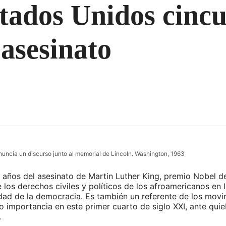
tados Unidos cinc
 asesinato
nuncia un discurso junto al memorial de Lincoln. Washington, 1963
años del asesinato de Martin Luther King, premio Nobel de 
e los derechos civiles y políticos de los afroamericanos en 
dad de la democracia. Es también un referente de los movimi
o importancia en este primer cuarto de siglo XXI, ante quie
.