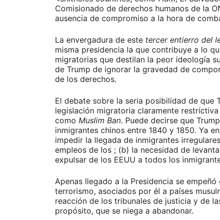
Comisionado de derechos humanos de la ONU,
ausencia de compromiso a la hora de comba
La envergadura de este
tercer entierro del 
misma presidencia la que contribuye a lo q
migratorias que destilan la peor ideología 
de Trump de ignorar la gravedad de comport
de los derechos.
El debate sobre la seria posibilidad de que
legislación migratoria claramente restrictiv
como
Muslim Ban
. Puede decirse que Trump
inmigrantes chinos entre 1840 y 1850. Ya en 
impedir la llegada de inmigrantes irregulare
empleos de los ; (b) la necesidad de levanta
expulsar de los EEUU a todos los inmigrante
Apenas llegado a la Presidencia se empeñó e
terrorismo, asociados por él a países musul
reacción de los tribunales de justicia y de
propósito, que se niega a abandonar.