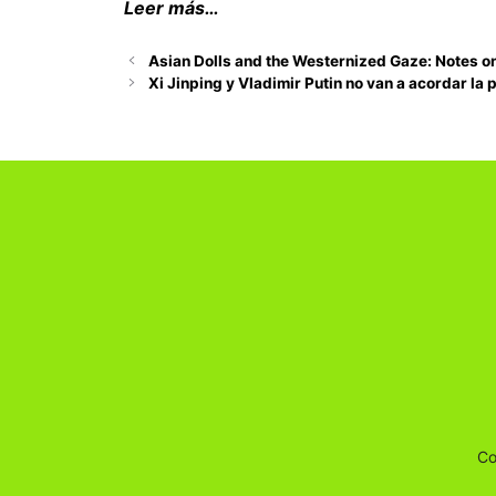
Leer más…
Asian Dolls and the Westernized Gaze: Notes on 
Xi Jinping y Vladimir Putin no van a acordar la 
Co