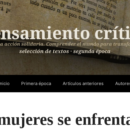
Inicio
Primera época
Artículos anteriores
Autore
mujeres se enfrent