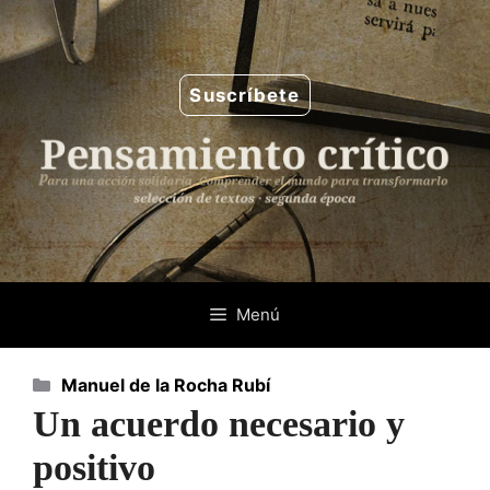
Saltar
al
contenido
Suscríbete
Menú
Categorías
Manuel de la Rocha Rubí
Un acuerdo necesario y
positivo