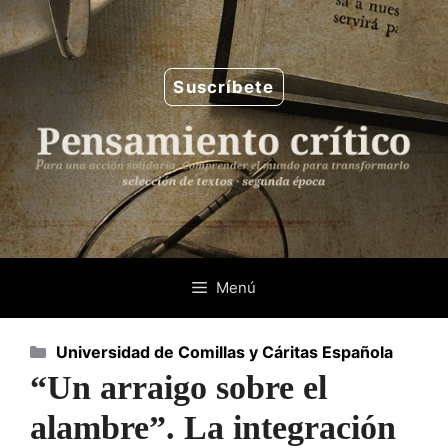
Saltar
al
contenido
Suscríbete
Menú
Categorías
Universidad de Comillas y Cáritas Española
“Un arraigo sobre el
alambre”. La integración