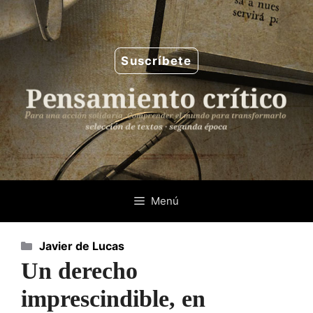
Saltar
al
contenido
Suscríbete
Menú
Categorías
Javier de Lucas
Un derecho
imprescindible, en