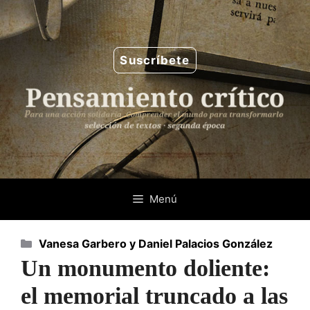
Saltar
al
contenido
Suscríbete
Menú
Categorías
Vanesa Garbero y Daniel Palacios González
Un monumento doliente:
el memorial truncado a las