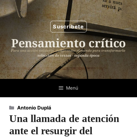
Saltar
al
contenido
Suscríbete
Menú
Categorías
Antonio Duplá
Una llamada de atención
ante el resurgir del