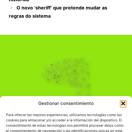
O novo ‘sheriff’ que pretende mudar as
regras do sistema
Pensamiento Crítico
Gestionar consentimiento
Para una acción solidaria.
Comprender el mundo para transformarlo.
Para ofrecer las mejores experiencias, utilizamos tecnologías como las
cookies para almacenar y/o acceder a la información del dispositivo. El
consentimiento de estas tecnologías nos permitirá procesar datos como
el comportamiento de navegación o las identificaciones únicas en este