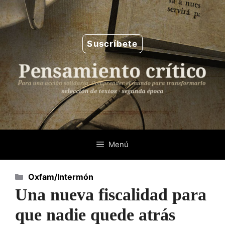
Saltar
al
contenido
Suscríbete
Menú
Categorías
Oxfam/Intermón
Una nueva fiscalidad para
que nadie quede atrás