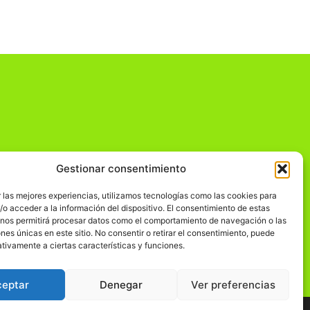
Gestionar consentimiento
dad
 las mejores experiencias, utilizamos tecnologías como las cookies para
o acceder a la información del dispositivo. El consentimiento de estas
 nos permitirá procesar datos como el comportamiento de navegación o las
ones únicas en este sitio. No consentir o retirar el consentimiento, puede
tivamente a ciertas características y funciones.
ceptar
Denegar
Ver preferencias