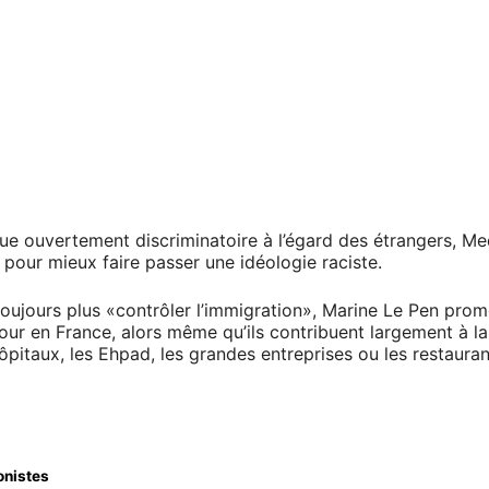
ue ouvertement discriminatoire à l’égard des étrangers, Med
 pour mieux faire passer une idéologie raciste.
toujours plus «contrôler l’immigration», Marine Le Pen prom
our en France, alors même qu’ils contribuent largement à la 
es hôpitaux, les Ehpad, les grandes entreprises ou les restau
onistes