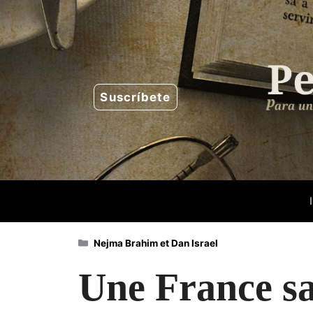
Saltar
al
contenido
Suscríbete
Categorías
Nejma Brahim et Dan Israel
Une France sa