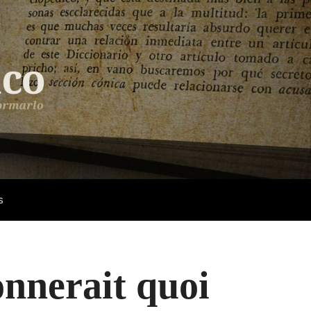
s
onnerait quoi