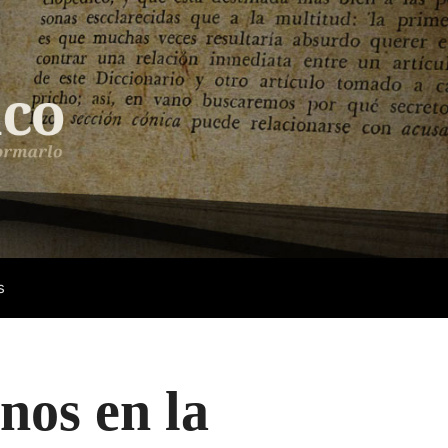
s
nos en la