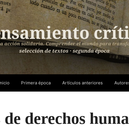
Inicio
Primera época
Artículos anteriores
Autore
 de derechos huma