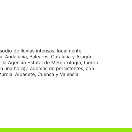
odio de lluvias intensas, localmente
, Andalucía, Baleares, Cataluña y Aragón.
 la Agencia Estatal de Meteorología, fueron
en una hora),1 además de persistentes, con
urcia, Albacete, Cuenca y Valencia.