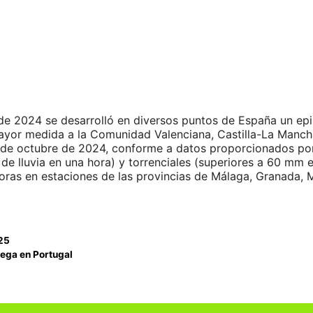
de 2024 se desarrolló en diversos puntos de España un epis
mayor medida a la Comunidad Valenciana, Castilla-La Mancha
29 de octubre de 2024, conforme a datos proporcionados por
 de lluvia en una hora) y torrenciales (superiores a 60 mm 
as en estaciones de las provincias de Málaga, Granada, M
025
hega en Portugal