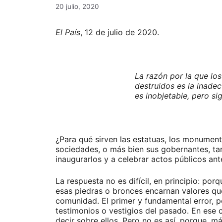
20 julio, 2020
El País
, 12 de julio de 2020.
La razón por la que l
destruidos es la inade
es inobjetable, pero sig
¿Para qué sirven las estatuas, los monument
sociedades, o más bien sus gobernantes, tant
inaugurarlos y a celebrar actos públicos ant
La respuesta no es difícil, en principio: por
esas piedras o bronces encarnan valores q
comunidad. El primer y fundamental error, 
testimonios o vestigios del pasado. En ese 
decir sobre ellos. Pero no es así, porque, m