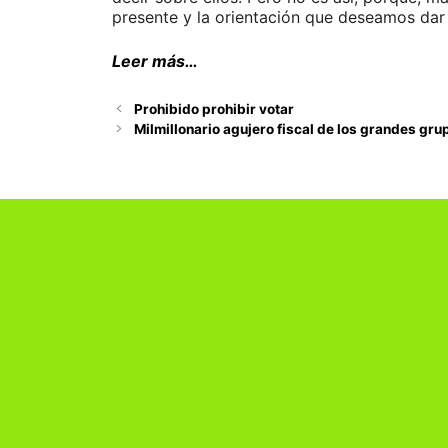
presente y la orientación que deseamos dar 
Leer más…
Prohibido prohibir votar
Milmillonario agujero fiscal de los grandes gr