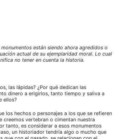
os monumentos están siendo ahora agredidos o
cuación actual de su ejemplaridad moral. Lo cual
nifica no tener en cuenta la historia.
os, las lápidas? ¿Por qué dedican las
o dinero a erigirlos, tanto tiempo y saliva a
e ellos?
que los hechos o personajes a los que se refieren
ue creemos vertebran o cimentan nuestra
por tanto, es considerar a esos monumentos
caso, un historiador tendría algo o mucho que
ás que con el pasado, se relacionan con el