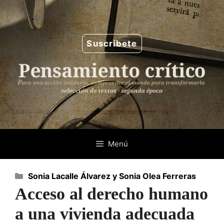
Saltar
al
contenido
Suscríbete
Menú
Categorías
Sonia Lacalle Álvarez y Sonia Olea Ferreras
Acceso al derecho humano
a una vivienda adecuada