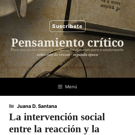
Saltar
al
contenido
Suscríbete
Menú
Categorías
Juana D. Santana
La intervención social
entre la reacción y la