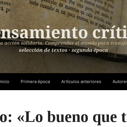
Inicio
Primera época
Artículos anteriores
Autore
: «Lo bueno que t