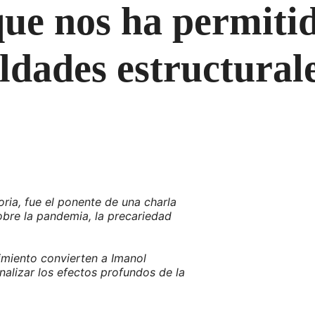
ue nos ha permitid
ldades estructural
ria, fue el ponente de una charla
obre la pandemia, la precariedad
imiento convierten a Imanol
alizar los efectos profundos de la