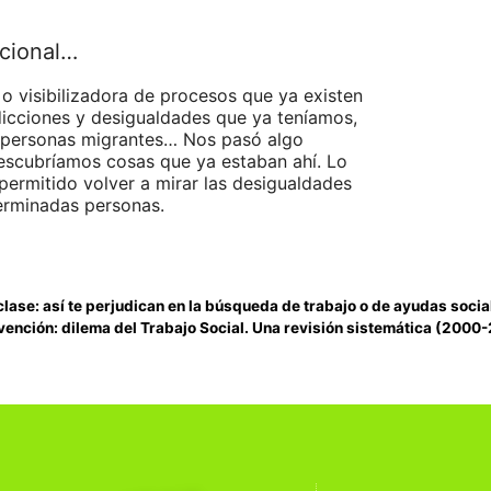
cional…
o visibilizadora de procesos que ya existen
dicciones y desigualdades que ya teníamos,
as personas migrantes… Nos pasó algo
descubríamos cosas que ya estaban ahí. Lo
permitido volver a mirar las desigualdades
terminadas personas.
lase: así te perjudican en la búsqueda de trabajo o de ayudas socia
revención: dilema del Trabajo Social. Una revisión sistemática (2000-