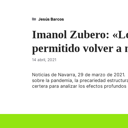
Categorías
Jesús Barcos
Imanol Zubero: «Lo
permitido volver a 
14 abril, 2021
Noticias de Navarra, 29 de marzo de 2021. S
sobre la pandemia, la precariedad estructur
certera para analizar los efectos profundos