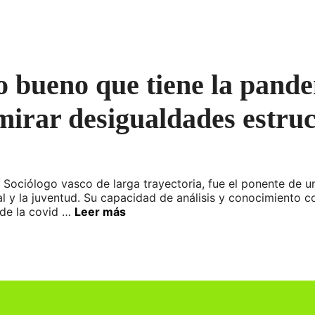
 bueno que tiene la pande
mirar desigualdades estru
ociólogo vasco de larga trayectoria, fue el ponente de un
al y la juventud. Su capacidad de análisis y conocimiento 
 de la covid …
Leer más