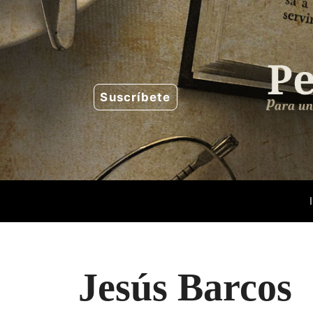
Saltar
al
contenido
Suscríbete
Jesús Barcos