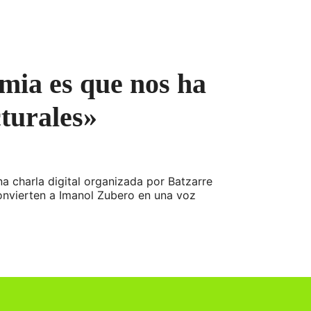
mia es que nos ha
cturales»
a charla digital organizada por Batzarre
convierten a Imanol Zubero en una voz