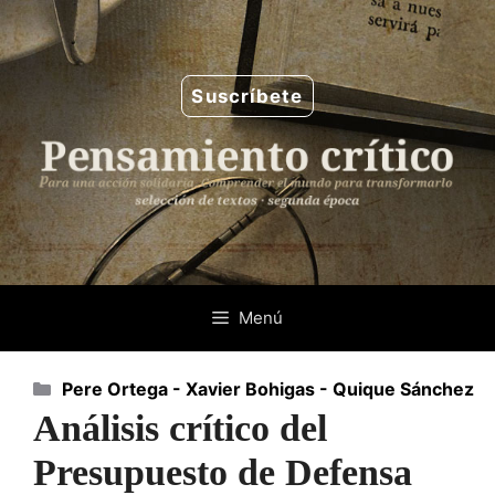
Saltar
al
contenido
Suscríbete
Menú
Categorías
Pere Ortega - Xavier Bohigas - Quique Sánchez
Análisis crítico del
Presupuesto de Defensa