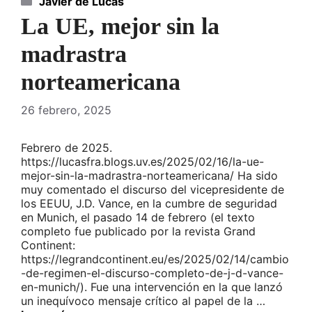
Javier de Lucas
La UE, mejor sin la
madrastra
norteamericana
26 febrero, 2025
Febrero de 2025.
https://lucasfra.blogs.uv.es/2025/02/16/la-ue-
mejor-sin-la-madrastra-norteamericana/ Ha sido
muy comentado el discurso del vicepresidente de
los EEUU, J.D. Vance, en la cumbre de seguridad
en Munich, el pasado 14 de febrero (el texto
completo fue publicado por la revista Grand
Continent:
https://legrandcontinent.eu/es/2025/02/14/cambio
-de-regimen-el-discurso-completo-de-j-d-vance-
en-munich/). Fue una intervención en la que lanzó
un inequívoco mensaje crítico al papel de la …