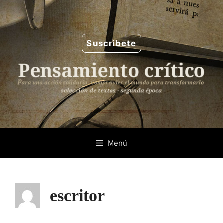
Saltar
al
contenido
Suscríbete
Menú
escritor