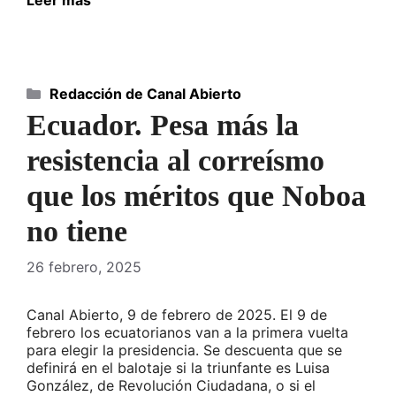
Leer más
Categorías
Redacción de Canal Abierto
Ecuador. Pesa más la
resistencia al correísmo
que los méritos que Noboa
no tiene
26 febrero, 2025
Canal Abierto, 9 de febrero de 2025. El 9 de
febrero los ecuatorianos van a la primera vuelta
para elegir la presidencia. Se descuenta que se
definirá en el balotaje si la triunfante es Luisa
González, de Revolución Ciudadana, o si el