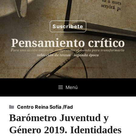
Saltar
al
contenido
Suscríbete
Menú
Categorías
Centro Reina Sofía /Fad
Barómetro Juventud y
Género 2019. Identidades