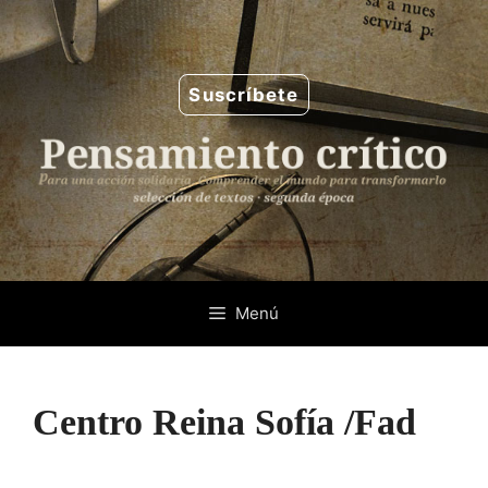
Saltar
al
contenido
Suscríbete
Menú
Centro Reina Sofía /Fad