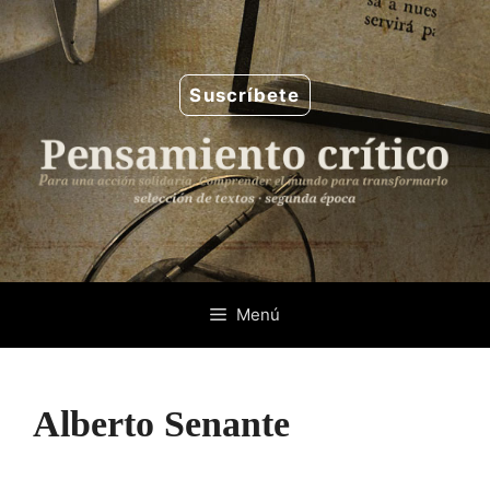
Saltar
al
contenido
Suscríbete
Menú
Alberto Senante