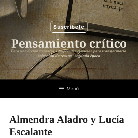
Saltar
al
contenido
Suscríbete
Menú
Almendra Aladro y Lucía
Escalante