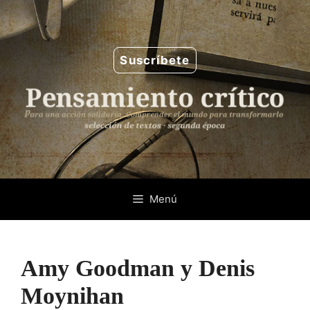
Saltar
al
contenido
Suscríbete
Menú
Amy Goodman y Denis
Moynihan