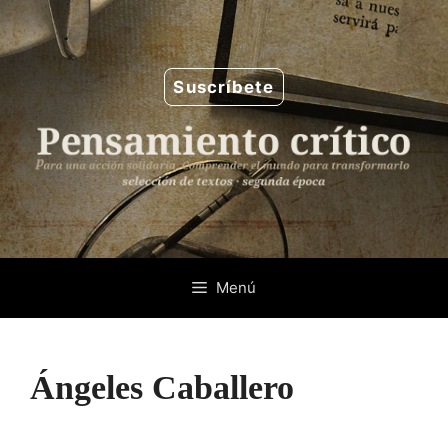
Saltar
al
contenido
Suscríbete
Menú
Ángeles Caballero