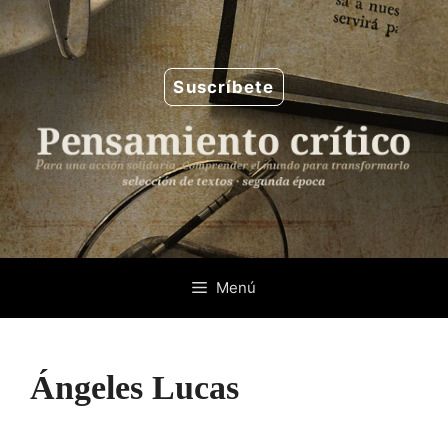
Saltar
al
contenido
Suscríbete
Menú
Ángeles Lucas