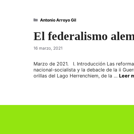
Categorías
Antonio Arroyo Gil
El federalismo alem
16 marzo, 2021
Marzo de 2021. I. Introducción Las reformas
nacional-socialista y la debacle de la ii Gu
orillas del Lago Herrenchiem, de la …
Leer 