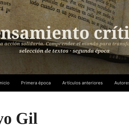
Inicio
Primera época
Artículos anteriores
Autore
yo Gil