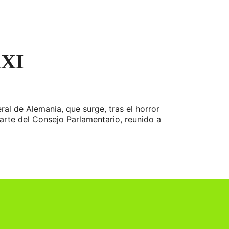
XXI
al de Alemania, que surge, tras el horror
parte del Consejo Parlamentario, reunido a