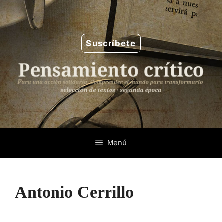
Saltar
al
contenido
Suscríbete
Menú
Antonio Cerrillo