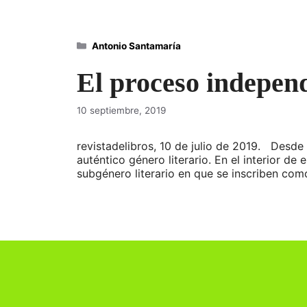
Categorías
Antonio Santamaría
El proceso independ
10 septiembre, 2019
revistadelibros, 10 de julio de 2019. Desde 
auténtico género literario. En el interior de
subgénero literario en que se inscriben co