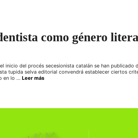
entista como género litera
el inicio del procés secesionista catalán se han publicado
 esta tupida selva editorial convendrá establecer ciertos cri
mo en lo …
Leer más