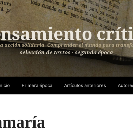
Inicio
Primera época
Artículos anteriores
Autore
amaría