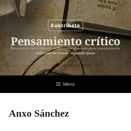
Saltar
al
contenido
Suscríbete
Menú
Anxo Sánchez