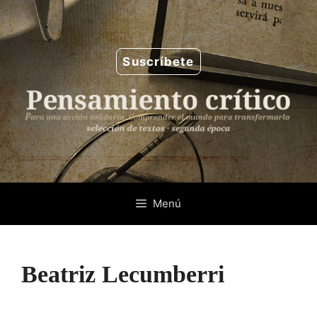
Saltar
al
contenido
Suscríbete
Menú
Beatriz Lecumberri