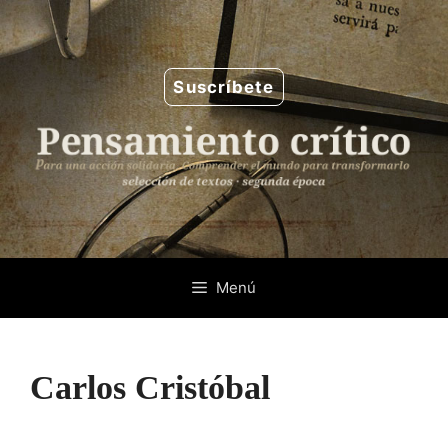
Saltar
al
contenido
Suscríbete
Menú
Carlos Cristóbal