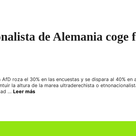
alista de Alemania coge f
ra AfD roza el 30% en las encuestas y se dispara al 40% en 
ntuir la altura de la marea ultraderechista o etnonacionalis
udad …
Leer más