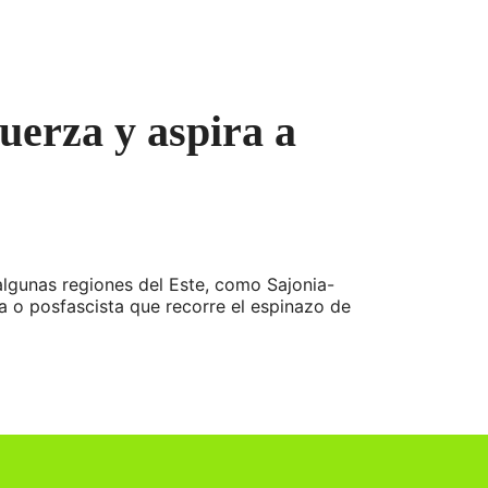
uerza y aspira a
algunas regiones del Este, como Sajonia-
ta o posfascista que recorre el espinazo de