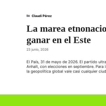
Categorías
Claudi Pérez
La marea etnonacion
ganar en el Este
23 junio, 2026
El País, 31 de mayo de 2026. El partido ult
Anhalt, con elecciones en septiembre. Para i
la geopolítica global vale casi cualquier ci