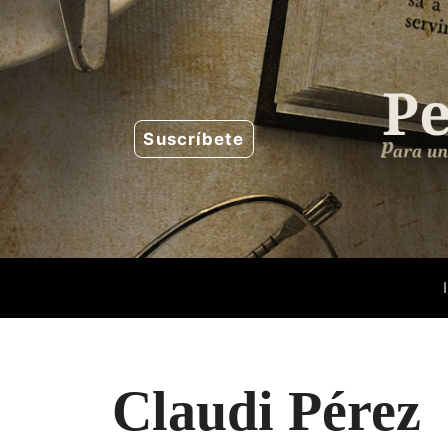
Saltar
al
contenido
Suscríbete
Claudi Pérez